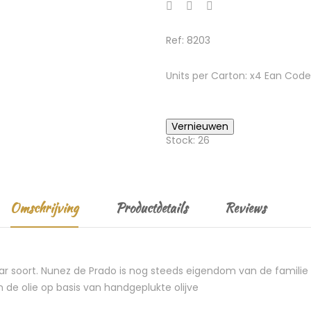
Ref: 8203
Units per Carton: x4 Ean Cod
Stock: 26
Omschrijving
Productdetails
Reviews
 haar soort. Nunez de Prado is nog steeds eigendom van de famil
 de olie op basis van handgeplukte olijve