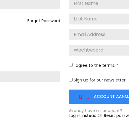
Forgot Password
I agree to the terms.
*
Sign up for our newsletter
ACCOUNT AANM


Already have an account?
Log in instead
Of
Reset passw