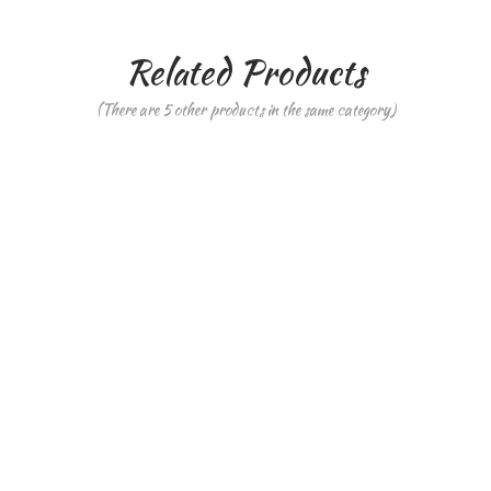
Related Products
(There are 5 other products in the same category)