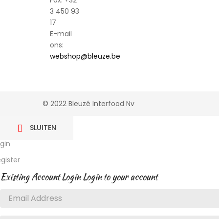
3 450 93
17
E-mail
ons:
webshop@bleuze.be
© 2022 Bleuzé Interfood Nv
SLUITEN

gin
gister
Existing Account Login
Login to your account