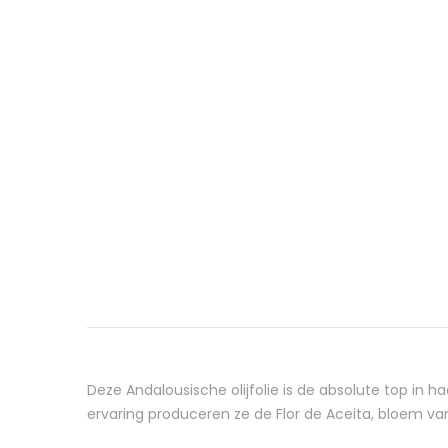
Deze Andalousische olijfolie is de absolute top in
ervaring produceren ze de Flor de Aceita, bloem van