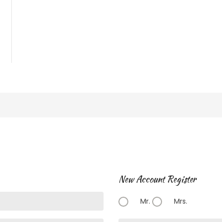
New Account Register
Mr.
Mrs.