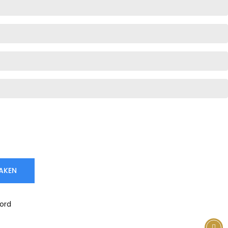
AKEN
ord