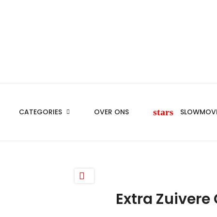
stars
CATEGORIES
OVER ONS
SLOWMOVE

Extra Zuivere O