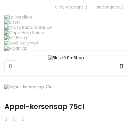
My Account
Nederlands
Toggle
☰
navigation
Appel-kersensap 75cl