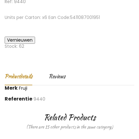
Ref: 9440
Units per Carton: x6 Ean Code:5411087001951
Stock: 62
Productdetails
Reviews
Merk
Fruji
Referentie
9440
Related Products
(There are 15 other products in the same category)