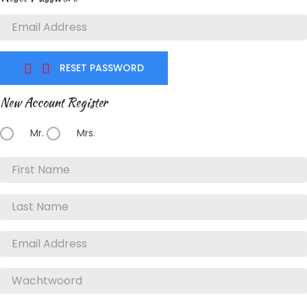
RESET PASSWORD


New Account Register
Mr.
Mrs.