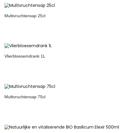
Multivruchtensap 25cl
Vlierbloesemdrank 1L
Multivruchtensap 75cl